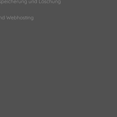
nspeicherung und Löschung
und Webhosting