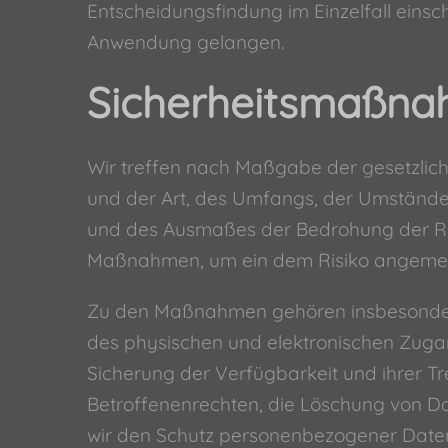
Entscheidungsfindung im Einzelfall einsc
Anwendung gelangen.
Sicherheitsmaßn
Wir treffen nach Maßgabe der gesetzlic
und der Art, des Umfangs, der Umstände 
und des Ausmaßes der Bedrohung der Rec
Maßnahmen, um ein dem Risiko angemess
Zu den Maßnahmen gehören insbesondere d
des physischen und elektronischen Zugan
Sicherung der Verfügbarkeit und ihrer T
Betroffenenrechten, die Löschung von D
wir den Schutz personenbezogener Daten