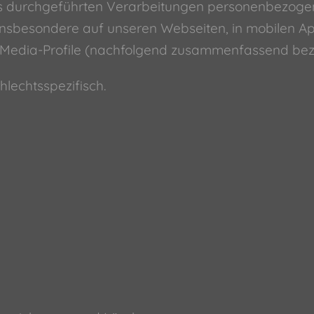
 uns durchgeführten Verarbeitungen personenbezog
insbesondere auf unseren Webseiten, in mobilen Ap
al-Media-Profile (nachfolgend zusammenfassend bez
hlechtsspezifisch.