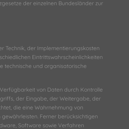
tzgesetze der einzelnen Bundesländer zur
er Technik, der Implementierungskosten
hiedlichen Eintrittswahrscheinlichkeiten
e technische und organisatorische
Verfügbarkeit von Daten durch Kontrolle
riffs, der Eingabe, der Weitergabe, der
ichtet, die eine Wahrnehmung von
gewährleisten. Ferner berücksichtigen
rdware, Software sowie Verfahren