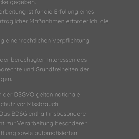
cke gegeben.
rbeitung ist für die Erfüllung eines
ertraglicher Maßnahmen erforderlich, die
ng einer rechtlichen Verpflichtung
 der berechtigten Interessen des
undrechte und Grundfreiheiten der
egen.
n der DSGVO gelten nationale
chutz vor Missbrauch
Das BDSG enthält insbesondere
t, zur Verarbeitung besonderer
tlung sowie automatisierten