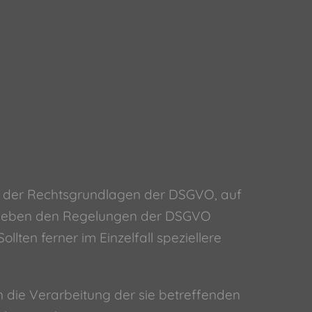
ht der Rechtsgrundlagen der DSGVO, auf
ss neben den Regelungen der DSGVO
ten ferner im Einzelfall speziellere
in die Verarbeitung der sie betreffenden