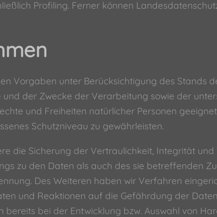
hließlich Profiling. Ferner können Landesdatenschu
ahmen
hen Vorgaben unter Berücksichtigung des Stands d
und der Zwecke der Verarbeitung sowie der untersc
hte und Freiheiten natürlicher Personen geeignet
enes Schutzniveau zu gewährleisten.
ie Sicherung der Vertraulichkeit, Integrität und 
gs zu den Daten als auch des sie betreffenden Zug
rennung. Des Weiteren haben wir Verfahren einger
aten und Reaktionen auf die Gefährdung der Daten 
 bereits bei der Entwicklung bzw. Auswahl von Ha