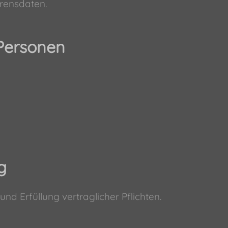
rensdaten.
 Personen
g
nd Erfüllung vertraglicher Pflichten.