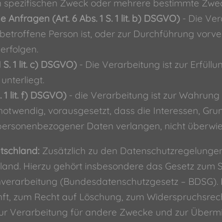
 spezifischen Zweck oder mehrere bestimmte Zwe
Anfragen (Art. 6 Abs. 1 S. 1 lit. b) DSGVO)
- Die Vera
 betroffene Person ist, oder zur Durchführung vorv
erfolgen.
 S. 1 lit. c) DSGVO)
- Die Verarbeitung ist zur Erfüllu
unterliegt.
 1 lit. f) DSGVO)
- die Verarbeitung ist zur Wahrung
 notwendig, vorausgesetzt, dass die Interessen, Gr
 personenbezogener Daten verlangen, nicht überwi
tschland:
Zusätzlich zu den Datenschutzregelunge
and. Hierzu gehört insbesondere das Gesetz zum S
verarbeitung (Bundesdatenschutzgesetz – BDSG). 
ft, zum Recht auf Löschung, zum Widerspruchsrech
r Verarbeitung für andere Zwecke und zur Übermit