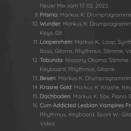
Neuer Mix vom 17. 02. 2022.
Prisma
: Markus K: Drumprogramming
Wunder
: Markus K: Drumprogramm
Keys, Git.
Loopenrhein
: Markus K.: Loop, Syn
Bass, Gitarre, Rhythmus, Stimme, 
Tobunda
: Niasony Okomo: Stimme. 
Keyboard, Rhythmus, Gitarre.
Besen
: Markus K: Drumprogramming
Krasne Gold
: Markus K: Krasne, K
Dachboden
: Markus K: Sax, Piano.
Cum Addicted Lesbian Vampires F
Rhythmus, Keyboard. Sponi W.: Git
Video
.