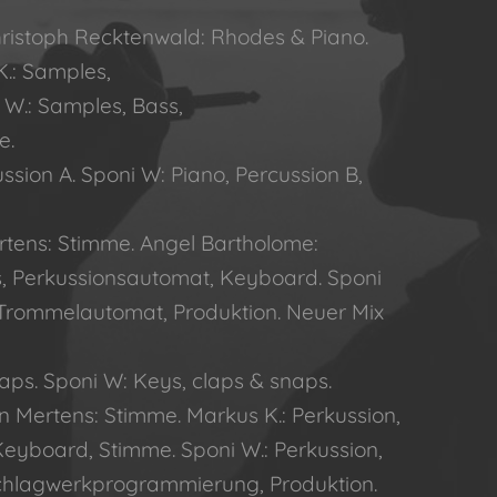
Christoph Recktenwald: Rhodes & Piano.
.: Samples,
W.: Samples, Bass,
e.
ussion A. Sponi W: Piano, Percussion B,
Mertens: Stimme. Angel Bartholome:
s, Perkussionsautomat, Keyboard. Sponi
e, Trommelautomat, Produktion. Neuer Mix
aps. Sponi W: Keys, claps & snaps.
in Mertens: Stimme. Markus K.: Perkussion,
yboard, Stimme. Sponi W.: Perkussion,
Schlagwerkprogrammierung, Produktion.