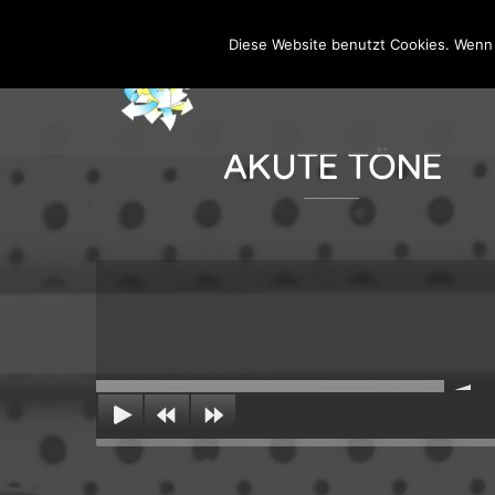
Zum
Diese Website benutzt Cookies. Wenn 
Inhalt
springen
AKUTE TÖNE