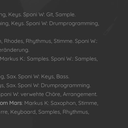
, Keys. Sponi W: Git, Sample.
ing, Keys. Sponi W: Drumprogramming,
th, Rhodes, Rhythmus, Stimme. Sponi W.:
Veränderung.
Markus K.: Samples. Sponi W.: Samples,
, Sax. Sponi W: Keys, Bass.
eys, Sax. Sponi W: Drumprogramming.
 Sponi W: verwehte Chöre, Arrangement.
rom Mars
: Markus K: Saxophon, Stimme,
arre, Keyboard, Samples, Rhythmus,